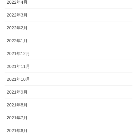
2022年4月
2022年3月
2022年2月
2022年1月
2021年12月
2021年11月
2021年10月
2021年9月
2021年8月
2021年7月
2021年6月