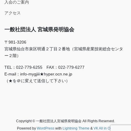
入会のご案内
アクセス
一般社団法人 宮城県発明協会
〒981-3206
宮城県仙台市泉区明通２丁目２番地（宮城県産業技術総合センタ
ー２階）
TEL：022-779-6255 FAX：022-779-6277
E-mail：info-mygjiii★hyper.ocn.ne.jp
（★を＠に変えて送信して下さい）
Copyright © 一般社団法人宮城県発明協会 All Rights Reserved.
Powered by
WordPress
with
Lightning Theme
&
VK All in One