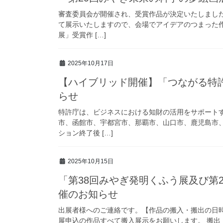
審査委員会が開催され、受賞作品が決定いたしまし
て展示いたしますので、会場でアイデアのつまった作
展」受賞作 […]
2025年10月17日
【ハイブリッド開催】「つながる特許庁i
らせ
特許庁は、ビジネスにおける知財の活用をサポート
市、函館市、宇都宮市、那覇市、山口市、鹿児島市
ション終了後 […]
2025年10月15日
「第38回みやぎ発明くふう展及び第
催のお知らせ
出展者様へのご連絡です。【作品の搬入・搬出の日時につ
展申込の作品すべて搬入展示をお願いします。 搬出 令和7