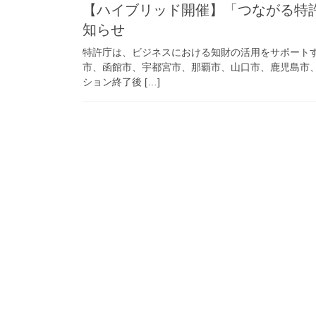
【ハイブリッド開催】「つながる特許庁i
知らせ
特許庁は、ビジネスにおける知財の活用をサポート
市、函館市、宇都宮市、那覇市、山口市、鹿児島市
ション終了後 […]