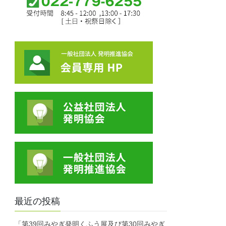
最近の投稿
「第39回みやぎ発明くふう展及び第30回みやぎ