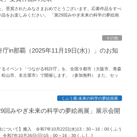
た。受賞されたみなさまおめでとうございます。応募作品をすべ
品をお楽しみください。 「第29回みやぎ未来の科学の夢絵画
その他
n那覇（2025年11月19日(水)）」のお知
するイベント「つながる特許庁」を、全国９都市（大阪市、青森
、松山市、名古屋市）で開催します。（参加無料） また、セッ
くふう展-未来の科学の夢絵画展
29回みやぎ未来の科学の夢絵画展」展示会開
いて】搬入 令和7年10月22日(水)13：30～16：00くふう
年10月26日(日)15：00～16：30くふ […]