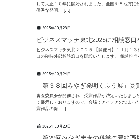
して大正１０年に開始されました。全国を８地方に
優秀な発明、 […]
2025年10月28日
ビジネスマッチ東北2025に相談窓
ビジネスマッチ東北２０２５ 【開催日】１１月１３日
口の臨時外部相談窓口を開設いたします。 相談担当者
2025年10月24日
「第３８回みやぎ発明くふう展」受
審査委員会が開催され、受賞作品が決定いたしまし
て展示しておりますので、会場でアイデアのつまった
賞作品の発 […]
2025年10月20日
「第29回みやぎ未来の科学の夢絵画