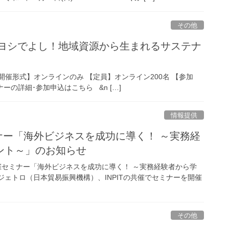
その他
「ヨシでよし！地域資源から生まれるサステナ
0頃 【開催形式】オンラインのみ 【定員】オンライン200名 【参加
ナーの詳細･参加申込はこちら &n […]
情報提供
ミナー「海外ビジネスを成功に導く！ ～実務経
ント～」のお知らせ
共催セミナー「海外ビジネスを成功に導く！ ～実務経験者から学
ェトロ（日本貿易振興機構）、INPITの共催でセミナーを開催
その他