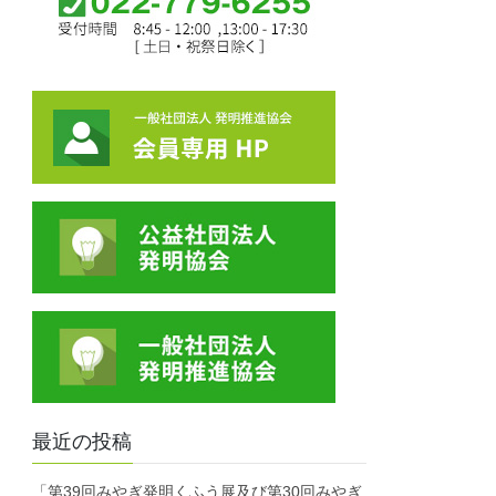
最近の投稿
「第39回みやぎ発明くふう展及び第30回みやぎ