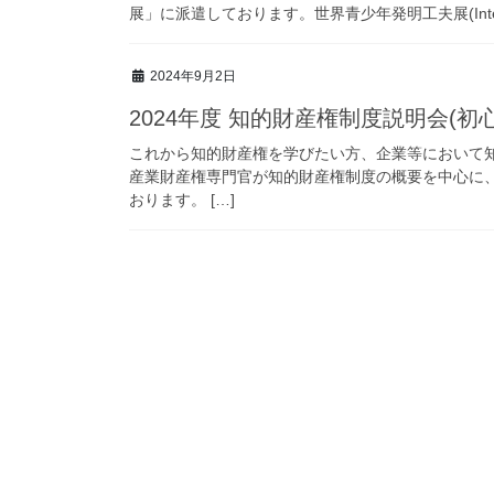
展」に派遣しております。世界青少年発明工夫展(International
2024年9月2日
2024年度 知的財産権制度説明会(
これから知的財産権を学びたい方、企業等において
産業財産権専門官が知的財産権制度の概要を中心に
おります。 […]