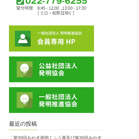
最近の投稿
「第39回みやぎ発明くふう展及び第30回みやぎ