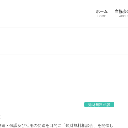
ホーム
当協会
HOME
ABOU
知財無料相談
せ
創造・保護及び活用の促進を目的に「知財無料相談会」を開催し