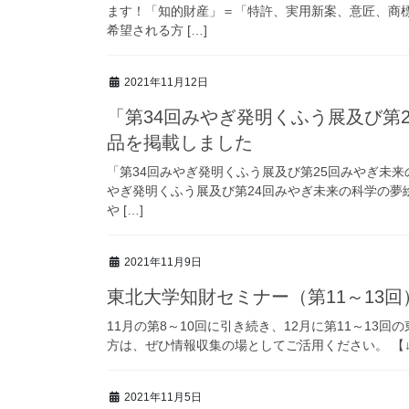
ます！「知的財産」＝「特許、実用新案、意匠、商
希望される方 […]
2021年11月12日
「第34回みやぎ発明くふう展及び第
品を掲載しました
「第34回みやぎ発明くふう展及び第25回みやぎ未来
やぎ発明くふう展及び第24回みやぎ未来の科学の夢
や […]
2021年11月9日
東北大学知財セミナー（第11～13
11月の第8～10回に引き続き、12月に第11～1
方は、ぜひ情報収集の場としてご活用ください。 【↓セ
2021年11月5日