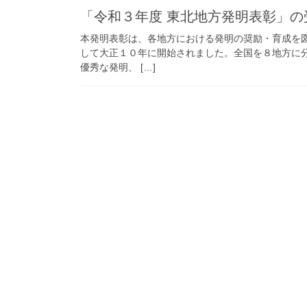
「令和３年度 東北地方発明表彰」の
本発明表彰は、各地方における発明の奨励・育成を
して大正１０年に開始されました。全国を８地方に
優秀な発明、 […]