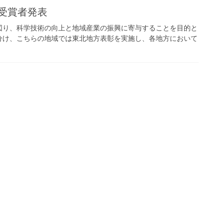
受賞者発表
図り、科学技術の向上と地域産業の振興に寄与することを目的と
分け、こちらの地域では東北地方表彰を実施し、各地方において