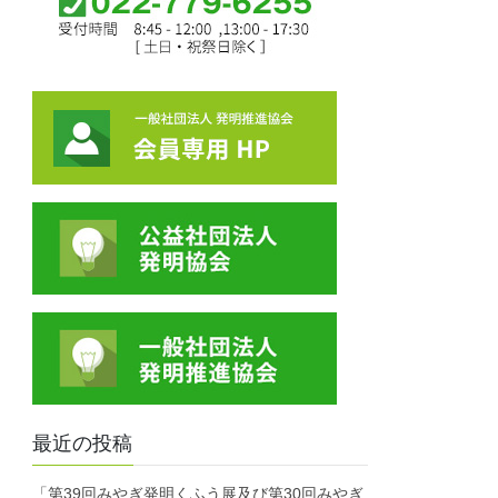
最近の投稿
「第39回みやぎ発明くふう展及び第30回みやぎ