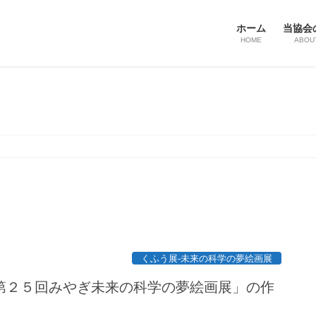
ホーム
当協会
HOME
ABOU
くふう展-未来の科学の夢絵画展
第２５回みやぎ未来の科学の夢絵画展」の作