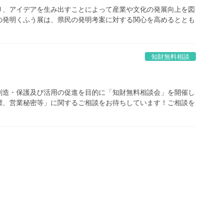
り、アイデアを生み出すことによって産業や文化の発展向上を図
の発明くふう展は、県民の発明考案に対する関心を高めるととも
知財無料相談
創造・保護及び活用の促進を目的に「知財無料相談会」を開催し
標、営業秘密等」に関するご相談をお待ちしています！ご相談を