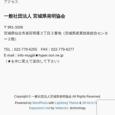
アクセス
一般社団法人 宮城県発明協会
〒981-3206
宮城県仙台市泉区明通２丁目２番地（宮城県産業技術総合センタ
ー２階）
TEL：022-779-6255 FAX：022-779-6277
E-mail：info-mygjiii★hyper.ocn.ne.jp
（★を＠に変えて送信して下さい）
Copyright © 一般社団法人宮城県発明協会 All Rights Reserved.
Powered by
WordPress
with
Lightning Theme
&
VK All in One
Expansion Unit
by
Vektor,Inc.
technology.