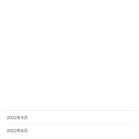
2023年7月
2023年6月
2023年5月
2023年4月
2023年3月
2023年2月
2022年12月
2022年11月
2022年10月
2022年9月
2022年8月