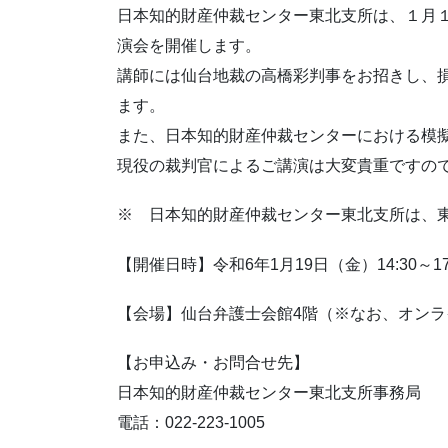
日本知的財産仲裁センター東北支所は、１月
演会を開催します。
講師には仙台地裁の高橋彩判事をお招きし、
ます。
また、日本知的財産仲裁センターにおける模
現役の裁判官によるご講演は大変貴重ですの
※ 日本知的財産仲裁センター東北支所は、
【開催日時】令和6年1月19日（金）14:30～17
【会場】仙台弁護士会館4階（※なお、オンラ
【お申込み・お問合せ先】
日本知的財産仲裁センター東北支所事務局
電話：022-223-1005