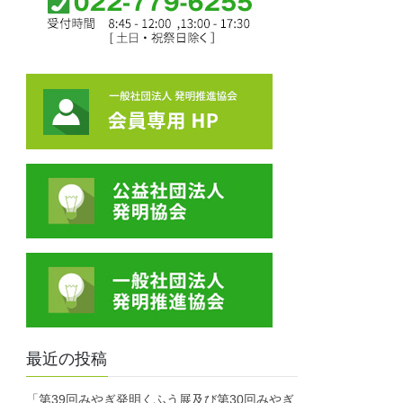
最近の投稿
「第39回みやぎ発明くふう展及び第30回みやぎ