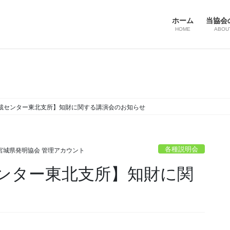
ホーム
当協会
HOME
ABOU
裁センター東北支所】知財に関する講演会のお知らせ
各種説明会
宮城県発明協会 管理アカウント
ンター東北支所】知財に関