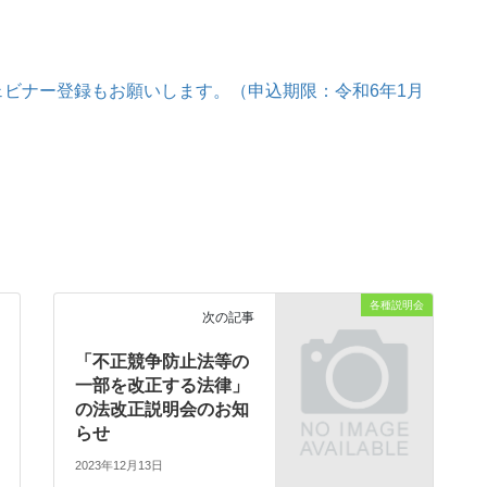
ェビナー登録もお願いします。（申込期限：令和6年1月
各種説明会
次の記事
「不正競争防止法等の
一部を改正する法律」
の法改正説明会のお知
らせ
2023年12月13日