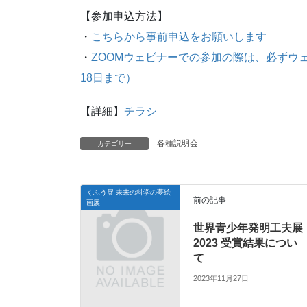
【参加申込方法】
・
こちらから事前申込をお願いします
・
ZOOMウェビナーでの参加の際は、必ずウ
18日まで）
【詳細】
チラシ
各種説明会
カテゴリー
くふう展-未来の科学の夢絵
前の記事
画展
世界青少年発明工夫展
2023 受賞結果につい
て
2023年11月27日