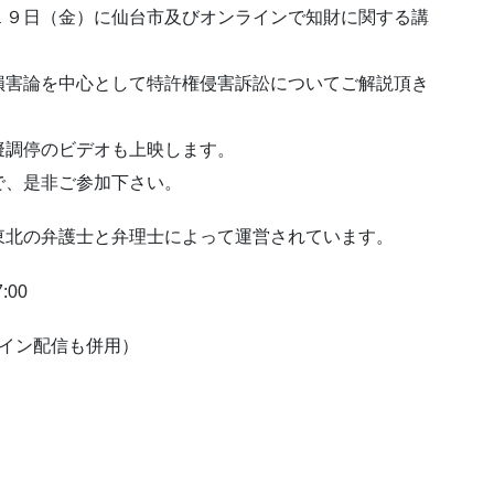
１９日（金）に仙台市及びオンラインで知財に関する講
損害論を中心として特許権侵害訴訟についてご解説頂き
擬調停のビデオも上映します。
で、是非ご参加下さい。
東北の弁護士と弁理士によって運営されています。
:00
イン配信も併用）