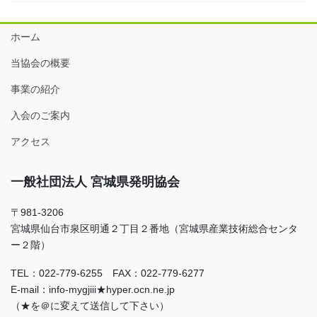
ホーム
当協会の概要
事業の紹介
入会のご案内
アクセス
一般社団法人 宮城県発明協会
〒981-3206
宮城県仙台市泉区明通２丁目２番地（宮城県産業技術総合センタ
ー２階）
TEL：022-779-6255 FAX：022-779-6277
E-mail：info-mygjiii★hyper.ocn.ne.jp
（★を＠に変えて送信して下さい）