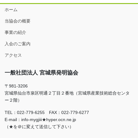
ホーム
当協会の概要
事業の紹介
入会のご案内
アクセス
一般社団法人 宮城県発明協会
〒981-3206
宮城県仙台市泉区明通２丁目２番地（宮城県産業技術総合センタ
ー２階）
TEL：022-779-6255 FAX：022-779-6277
E-mail：info-mygjiii★hyper.ocn.ne.jp
（★を＠に変えて送信して下さい）