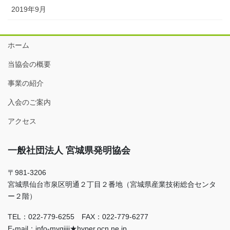
2019年9月
ホーム
当協会の概要
事業の紹介
入会のご案内
アクセス
一般社団法人 宮城県発明協会
〒981-3206
宮城県仙台市泉区明通２丁目２番地（宮城県産業技術総合センタ
ー２階）
TEL：022-779-6255 FAX：022-779-6277
E-mail：info-mygjiii★hyper.ocn.ne.jp