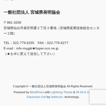
一般社団法人 宮城県発明協会
〒981-3206
宮城県仙台市泉区明通２丁目２番地（宮城県産業技術総合センタ
ー２階）
TEL：022-779-6255 FAX：022-779-6277
E-mail：info-mygjiii★hyper.ocn.ne.jp
（★を＠に変えて送信して下さい）
Copyright © 一般社団法人宮城県発明協会 All Rights Reserved.
Powered by
WordPress
with
Lightning Theme
&
VK All in One
Expansion Unit
by
Vektor,Inc.
technology.