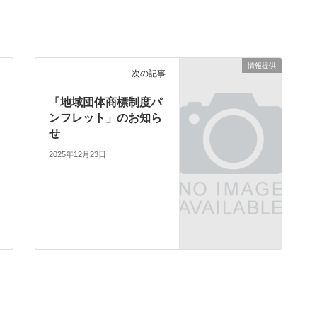
情報提供
次の記事
「地域団体商標制度パ
ンフレット」のお知ら
せ
2025年12月23日