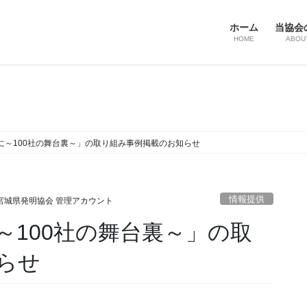
ホーム
当協会
HOME
ABOU
に～100社の舞台裏～」の取り組み事例掲載のお知らせ
情報提供
宮城県発明協会 管理アカウント
～100社の舞台裏～」の取
らせ