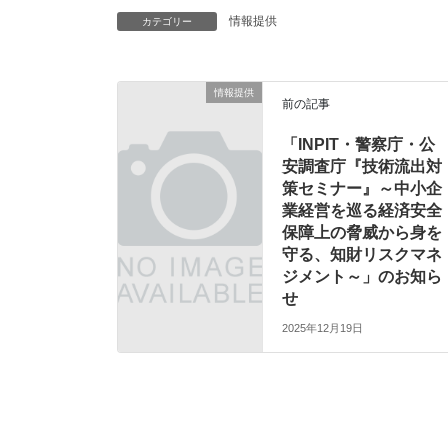
情報提供
カテゴリー
情報提供
前の記事
「INPIT・警察庁・公
安調査庁『技術流出対
策セミナー』～中小企
業経営を巡る経済安全
保障上の脅威から身を
守る、知財リスクマネ
ジメント～」のお知ら
せ
2025年12月19日