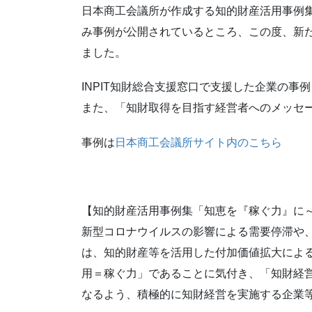
日本商工会議所が作成する知的財産活用事例集
み事例が公開されているところ、この度、新た
ました。
INPIT知財総合支援窓口で支援した企業の事
また、「知財取得を目指す経営者へのメッセ
事例は
日本商工会議所サイト内のこちら
【知的財産活用事例集「知恵を『稼ぐ力』に～
新型コロナウイルスの影響による需要停滞や
は、知的財産等を活用した付加価値拡大によ
用＝稼ぐ力」であることに気付き、「知財経
なるよう、積極的に知財経営を実施する企業