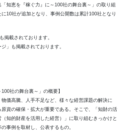
「知恵を『稼ぐ力』に～100社の舞台裏～」の取り組
に10社が追加となり、事例公開数は累計100社となり
例も掲載されております。
ージ」も掲載されております。
100社の舞台裏～」の概要】
、物価高騰、人手不足など、様々な経営課題の解決に
る原資の確保・拡大が重要である。そこで、「知財の活
営（知的財産を活用した経営）」に取り組むきっかけと
等の事例を取材し、公表するもの。