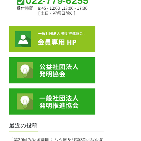
最近の投稿
「第39回みやぎ発明くふう展及び第30回みやぎ