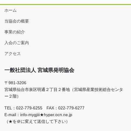
ホーム
当協会の概要
事業の紹介
入会のご案内
アクセス
一般社団法人 宮城県発明協会
〒981-3206
宮城県仙台市泉区明通２丁目２番地（宮城県産業技術総合センタ
ー２階）
TEL：022-779-6255 FAX：022-779-6277
E-mail：info-mygjiii★hyper.ocn.ne.jp
（★を＠に変えて送信して下さい）